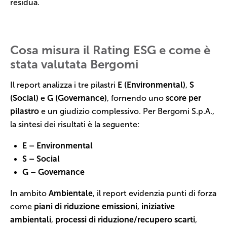
residua.
Cosa misura il Rating ESG e come è
stata valutata Bergomi
Il report analizza i tre pilastri
E (Environmental)
,
S
(Social)
e
G (Governance)
, fornendo uno
score per
pilastro
e un giudizio complessivo. Per Bergomi S.p.A.,
la sintesi dei risultati è la seguente:
E – Environmental
S – Social
G – Governance
In ambito
Ambientale
, il report evidenzia punti di forza
come
piani di riduzione emissioni
,
iniziative
ambientali
,
processi di riduzione/recupero scarti
,