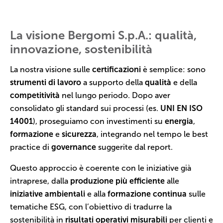
La visione Bergomi S.p.A.: qualità,
innovazione, sostenibilità
La nostra visione sulle
certificazioni
è semplice: sono
strumenti di lavoro
a supporto della
qualità
e della
competitività
nel lungo periodo. Dopo aver
consolidato gli standard sui processi (es.
UNI EN ISO
14001
), proseguiamo con investimenti su
energia
,
formazione
e
sicurezza
, integrando nel tempo le best
practice di
governance
suggerite dal report.
Questo approccio è coerente con le iniziative già
intraprese, dalla
produzione più efficiente
alle
iniziative ambientali
e alla
formazione continua
sulle
tematiche ESG, con l’obiettivo di tradurre la
sostenibilità in
risultati operativi misurabili
per clienti e