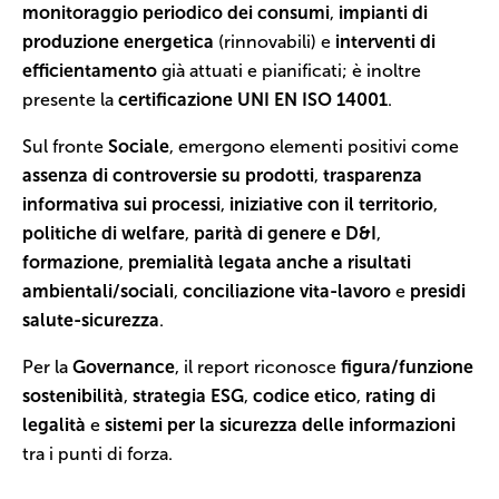
monitoraggio periodico dei consumi
,
impianti di
produzione energetica
(rinnovabili) e
interventi di
efficientamento
già attuati e pianificati; è inoltre
presente la
certificazione UNI EN ISO 14001
.
Sul fronte
Sociale
, emergono elementi positivi come
assenza di controversie su prodotti
,
trasparenza
informativa sui processi
,
iniziative con il territorio
,
politiche di welfare
,
parità di genere e D&I
,
formazione
,
premialità legata anche a risultati
ambientali/sociali
,
conciliazione vita-lavoro
e
presidi
salute-sicurezza
.
Per la
Governance
, il report riconosce
figura/funzione
sostenibilità
,
strategia ESG
,
codice etico
,
rating di
legalità
e
sistemi per la sicurezza delle informazioni
tra i punti di forza.