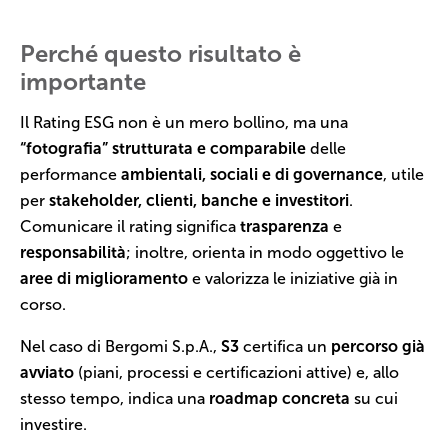
Perché questo risultato è
importante
Il Rating ESG non è un mero bollino, ma una
“fotografia” strutturata e comparabile
delle
performance
ambientali, sociali e di governance
, utile
per
stakeholder, clienti, banche e investitori
.
Comunicare il rating significa
trasparenza
e
responsabilità
; inoltre, orienta in modo oggettivo le
aree di miglioramento
e valorizza le iniziative già in
corso.
Nel caso di Bergomi S.p.A.,
S3
certifica un
percorso già
avviato
(piani, processi e certificazioni attive) e, allo
stesso tempo, indica una
roadmap concreta
su cui
investire.